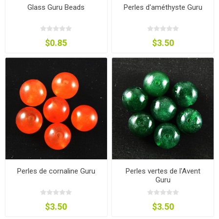
Glass Guru Beads
Perles d'améthyste Guru
$0.85
$3.50
Perles de cornaline Guru
Perles vertes de l'Avent
Guru
$3.50
$3.50