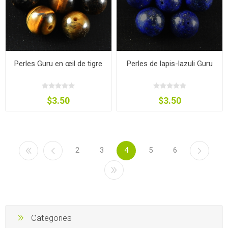
Perles Guru en œil de tigre
Perles de lapis-lazuli Guru
$3.50
$3.50
2
3
4
5
6
Categories