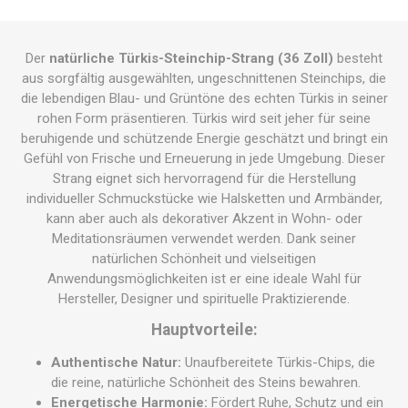
Der
natürliche Türkis-Steinchip-Strang (36 Zoll)
besteht
aus sorgfältig ausgewählten, ungeschnittenen Steinchips, die
die lebendigen Blau- und Grüntöne des echten Türkis in seiner
rohen Form präsentieren. Türkis wird seit jeher für seine
beruhigende und schützende Energie geschätzt und bringt ein
Gefühl von Frische und Erneuerung in jede Umgebung. Dieser
Strang eignet sich hervorragend für die Herstellung
individueller Schmuckstücke wie Halsketten und Armbänder,
kann aber auch als dekorativer Akzent in Wohn- oder
Meditationsräumen verwendet werden. Dank seiner
natürlichen Schönheit und vielseitigen
Anwendungsmöglichkeiten ist er eine ideale Wahl für
Hersteller, Designer und spirituelle Praktizierende.
Hauptvorteile:
Authentische Natur:
Unaufbereitete Türkis-Chips, die
die reine, natürliche Schönheit des Steins bewahren.
Energetische Harmonie:
Fördert Ruhe, Schutz und ein