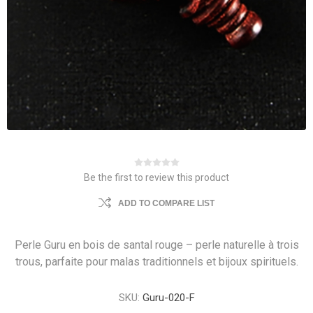
Be the first to review this product
ADD TO COMPARE LIST
Perle Guru en bois de santal rouge – perle naturelle à trois
trous, parfaite pour malas traditionnels et bijoux spirituels.
SKU:
Guru-020-F