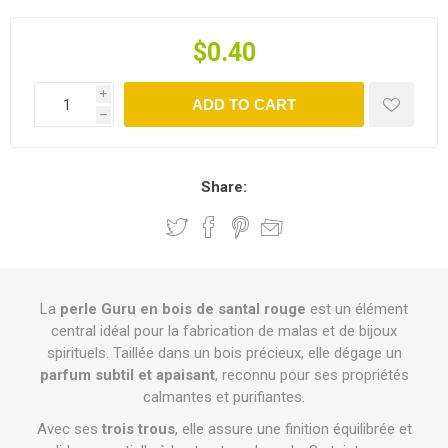
$0.40
i
ADD TO CART
h
Share:
La
perle Guru en bois de santal rouge
est un élément
central idéal pour la fabrication de malas et de bijoux
spirituels. Taillée dans un bois précieux, elle dégage un
parfum subtil et apaisant
, reconnu pour ses propriétés
calmantes et purifiantes.
Avec ses
trois trous
, elle assure une finition équilibrée et