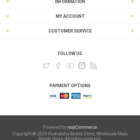
INFORMATION
MY ACCOUNT
CUSTOMER SERVICE
FOLLOW US
PAYMENT OPTIONS
Powered by
nopCommerce
Copyright © 2026 Rudraksha Beads Store, Wholesale Mala
Beads Store. All rights reserved.