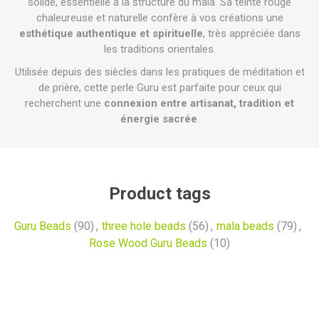
solide, essentielle à la structure du mala. Sa teinte rouge
chaleureuse et naturelle confère à vos créations une
esthétique authentique et spirituelle
, très appréciée dans
les traditions orientales.
Utilisée depuis des siècles dans les pratiques de méditation et
de prière, cette perle Guru est parfaite pour ceux qui
recherchent une
connexion entre artisanat, tradition et
énergie sacrée
.
Product tags
Guru Beads
(90)
,
three hole beads
(56)
,
mala beads
(79)
,
Rose Wood Guru Beads
(10)