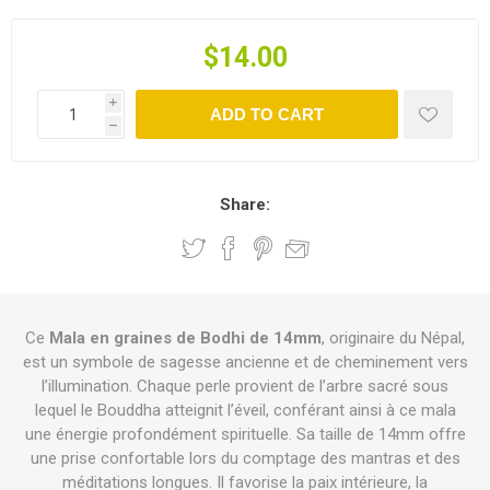
$14.00
i
ADD TO CART
h
Share:
Ce
Mala en graines de Bodhi de 14mm
, originaire du Népal,
est un symbole de sagesse ancienne et de cheminement vers
l’illumination. Chaque perle provient de l’arbre sacré sous
lequel le Bouddha atteignit l’éveil, conférant ainsi à ce mala
une énergie profondément spirituelle. Sa taille de 14mm offre
une prise confortable lors du comptage des mantras et des
méditations longues. Il favorise la paix intérieure, la