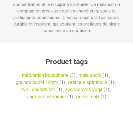
concentration et la discipline spirituelle. Ce mala est un
compagnon précieux pour les chercheurs, yogis et
pratiquants bouddhistes. C’est un objet à la fois sacré,
durable et inspirant, qui soutient les pratiques de pleine
conscience au quotidien.
Product tags
méditation bouddhiste
(3)
,
mala bodhi
(1)
,
graines bodhi 14mm
(1)
,
pratique spirituelle
(1)
,
éveil bouddhiste
(1)
,
accessoires yoga
(1)
,
sagesse intérieure
(1)
,
prière mala
(1)