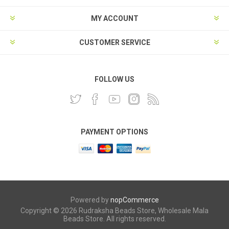
MY ACCOUNT
CUSTOMER SERVICE
FOLLOW US
PAYMENT OPTIONS
Powered by
nopCommerce
Copyright © 2026 Rudraksha Beads Store, Wholesale Mala
Beads Store. All rights reserved.