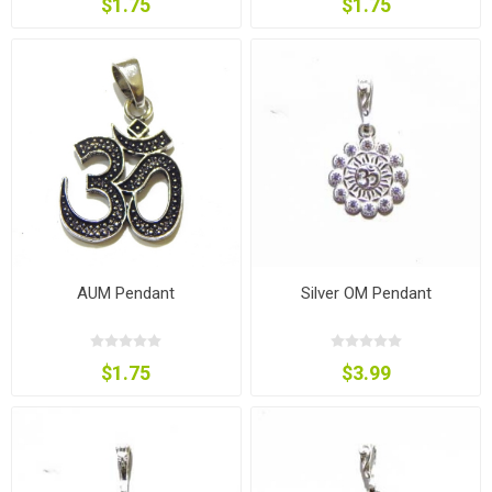
$1.75
$1.75
AUM Pendant
Silver OM Pendant
$1.75
$3.99