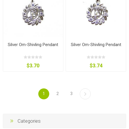
Silver Om-Shivling Pendant
Silver Om-Shivling Pendant
$3.70
$3.74
1
2
3
Categories